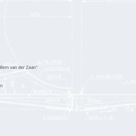
llem van der Zaan"
an