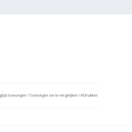
glijst toevoegen
/
Toevoegen om te vergelijken
/
Afdrukken