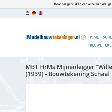
Door het gebruiken van onze website, ga
HOME
SCHE
NIEUWE TEK
MBT HrMs Mijnenlegger "Will
(1939) - Bouwtekening Schaal 1