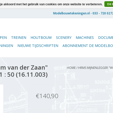
 je akkoord met het gebruik van cookies om onze website te verbeteren.
Dit 
PEN
TREINEN
HOUTBOUW
SCENERY
MACHINES
DOCUME
ENINGEN
NIEUWE TIJDSCHRIFTEN
ABONNEMENT DE MODELB
em van der Zaan"
HOME
/
HRMS MIJNENLEGGER "WI
 : 50 (16.11.003)
€140,90