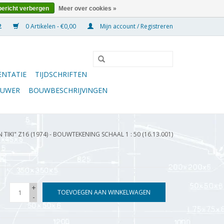
bericht verbergen
Meer over cookies »
0 Artikelen - €0,00
Mijn account / Registreren
NTATIE
TIJDSCHRIFTEN
OUWER
BOUWBESCHRIJVINGEN
 TIKI" Z16 (1974) - BOUWTEKENING SCHAAL 1 : 50 (16.13.001)
+
TOEVOEGEN AAN WINKELWAGEN
-