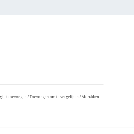
glijst toevoegen
/
Toevoegen om te vergelijken
/
Afdrukken
pman