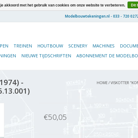
 je akkoord met het gebruik van cookies om onze website te verbeteren.
Dit 
PEN
TREINEN
HOUTBOUW
SCENERY
MACHINES
DOCUME
ENINGEN
NIEUWE TIJDSCHRIFTEN
ABONNEMENT DE MODELB
1974) -
HOME
/
VISKOTTER "KON
6.13.001)
€50,05