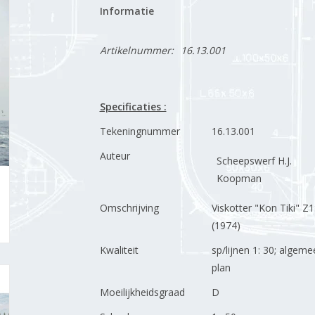
Informatie
Artikelnummer:
16.13.001
Specificaties :
Tekeningnummer
16.13.001
Auteur
Scheepswerf H.J.
Koopman
Omschrijving
Viskotter "Kon Tiki" Z1
(1974)
Kwaliteit
sp/lijnen 1: 30; algeme
plan
Moeilijkheidsgraad
D