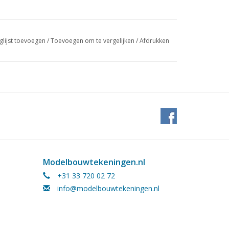
glijst toevoegen
/
Toevoegen om te vergelijken
/
Afdrukken
Modelbouwtekeningen.nl
+31 33 720 02 72
info@modelbouwtekeningen.nl