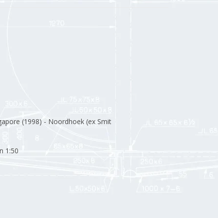
apore (1998) - Noordhoek (ex Smit
n 1:50