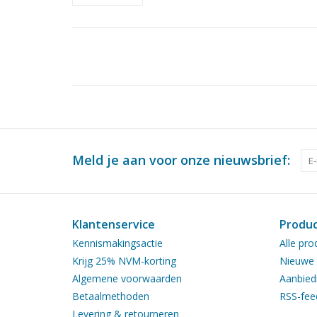
Meld je aan voor onze nieuwsbrief:
Klantenservice
Produ
Kennismakingsactie
Alle pro
Krijg 25% NVM-korting
Nieuwe 
Algemene voorwaarden
Aanbied
Betaalmethoden
RSS-fee
Levering & retourneren