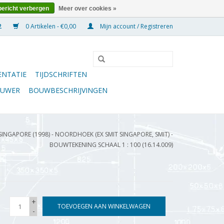
bericht verbergen
Meer over cookies »
0 Artikelen - €0,00
Mijn account / Registreren
NTATIE
TIJDSCHRIFTEN
OUWER
BOUWBESCHRIJVINGEN
NGAPORE (1998) - NOORDHOEK (EX SMIT SINGAPORE, SMIT) -
BOUWTEKENING SCHAAL 1 : 100 (16.14.009)
+
TOEVOEGEN AAN WINKELWAGEN
-