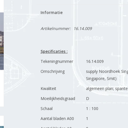
Informatie
Artikelnummer:
16.14.009
Specificaties :
Tekeningnummer
16.14.009
Omschrijving
supply Noordhoek Sing
Singapore, Smit)
Kwaliteit
algemeen plan; spante
Moeilijkheidsgraad
D
Schaal
1 : 100
Aantal bladen A00
1