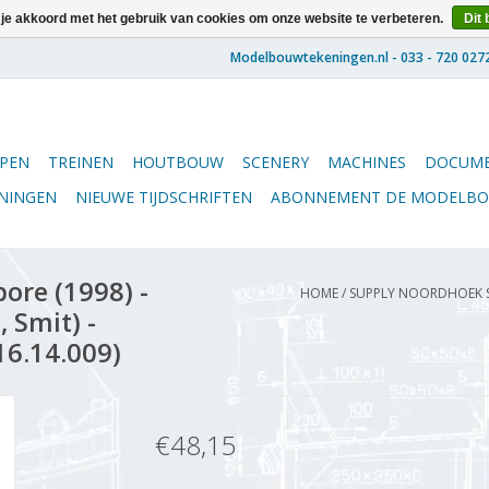
 je akkoord met het gebruik van cookies om onze website te verbeteren.
Dit 
PEN
TREINEN
HOUTBOUW
SCENERY
MACHINES
DOCUME
ENINGEN
NIEUWE TIJDSCHRIFTEN
ABONNEMENT DE MODELB
ore (1998) -
HOME
/
SUPPLY NOORDHOEK SI
 Smit) -
16.14.009)
€48,15