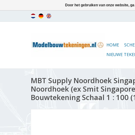
Door het gebruiken van onze website, ga
HOME
SCHE
NIEUWE TEK
MBT Supply Noordhoek Singap
Noordhoek (ex Smit Singapore,
Bouwtekening Schaal 1 : 100 (