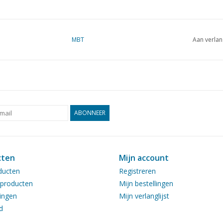
MBT
Aan verlan
ABONNEER
cten
Mijn account
ducten
Registreren
producten
Mijn bestellingen
ingen
Mijn verlanglijst
d