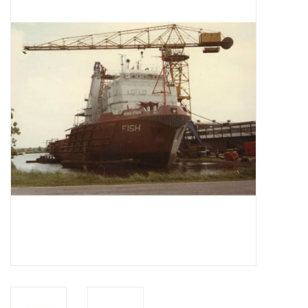
Tijdschriften
Nieuwe tekeningen
NIEUWE TIJDSCHRIFTEN
ABONNEMENT DE
MODELBOUWER
Bouwbeschrijvingen