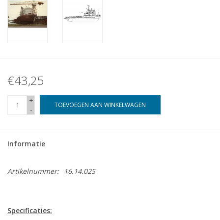
€43,25
+
TOEVOEGEN AAN WINKELWAGEN
-
Informatie
Artikelnummer:
16.14.025
Specificaties: