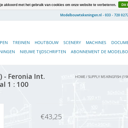
 je akkoord met het gebruik van cookies om onze website te verbeteren.
Dit 
PEN
TREINEN
HOUTBOUW
SCENERY
MACHINES
DOCUME
ENINGEN
NIEUWE TIJDSCHRIFTEN
ABONNEMENT DE MODELB
- Feronia Int.
HOME
/
SUPPLY MS KINGFISH (19
l 1 : 100
€43,25