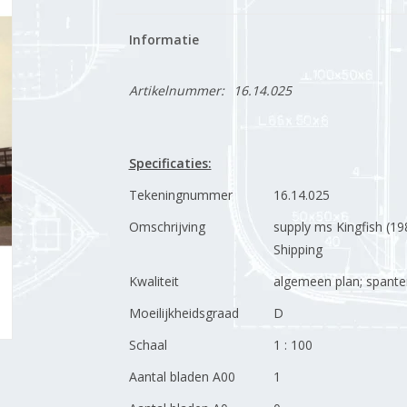
Informatie
Artikelnummer:
16.14.025
Specificaties:
Tekeningnummer
16.14.025
Omschrijving
supply ms Kingfish (198
Shipping
Kwaliteit
algemeen plan; spante
Moeilijkheidsgraad
D
Schaal
1 : 100
Aantal bladen A00
1