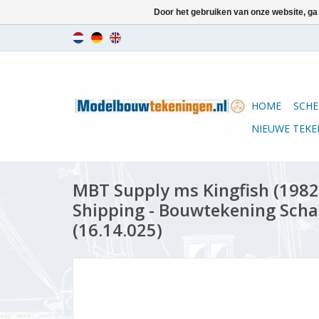
Door het gebruiken van onze website, ga
HOME
SCHE
NIEUWE TEK
MBT Supply ms Kingfish (1982) 
Shipping - Bouwtekening Schaa
(16.14.025)