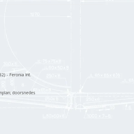
2) - Feronia Int.
nplan; doorsnedes