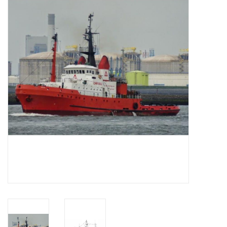
Tijdschriften
Nieuwe tekeningen
NIEUWE TIJDSCHRIFTEN
ABONNEMENT DE
MODELBOUWER
Bouwbeschrijvingen