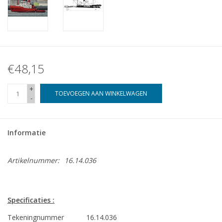
€48,15
+
TOEVOEGEN AAN WINKELWAGEN
-
Informatie
Artikelnummer:
16.14.036
Specificaties :
Tekeningnummer
16.14.036