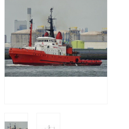
Tijdschriften
Nieuwe tekeningen
NIEUWE TIJDSCHRIFTEN
ABONNEMENT DE
MODELBOUWER
Bouwbeschrijvingen