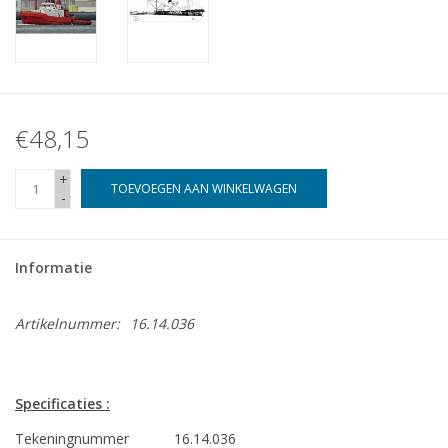
€48,15
+
TOEVOEGEN AAN WINKELWAGEN
-
Informatie
Artikelnummer:
16.14.036
Specificaties :
Tekeningnummer
16.14.036