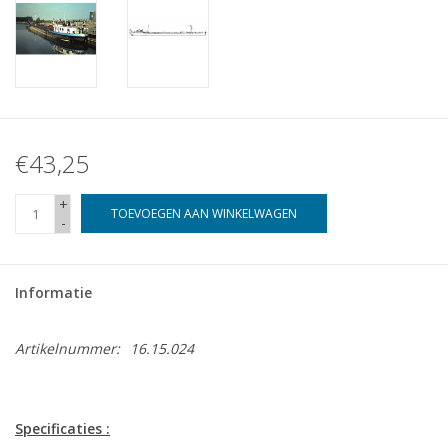
€43,25
+
TOEVOEGEN AAN WINKELWAGEN
-
Informatie
Artikelnummer:
16.15.024
Specificaties :