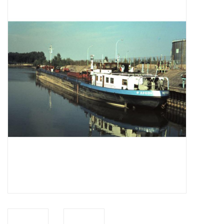
Tijdschriften
Nieuwe tekeningen
NIEUWE TIJDSCHRIFTEN
ABONNEMENT DE
MODELBOUWER
Bouwbeschrijvingen