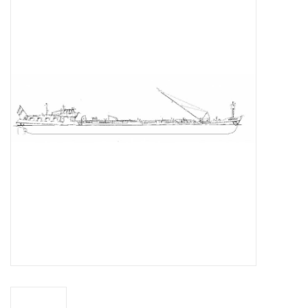
Tijdschriften
Nieuwe tekeningen
NIEUWE TIJDSCHRIFTEN
ABONNEMENT DE
MODELBOUWER
Bouwbeschrijvingen