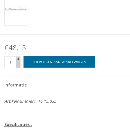
€48,15
+
TOEVOEGEN AAN WINKELWAGEN
-
Informatie
Artikelnummer:
16.15.035
Specificaties :