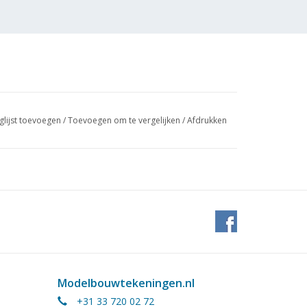
glijst toevoegen
/
Toevoegen om te vergelijken
/
Afdrukken
Modelbouwtekeningen.nl
+31 33 720 02 72