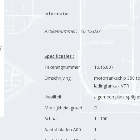
Informatie
Artikelnummer:
16.15.037
Specificaties :
Tekeningnummer
16.15.037
Omschrijving
motortankschip 350 to
ladingtanks - VTR
Kwaliteit
algemeen plan; sp/lijn
Moeilijkheidsgraad
D
Schaal
1 : 100
Aantal bladen A00
1