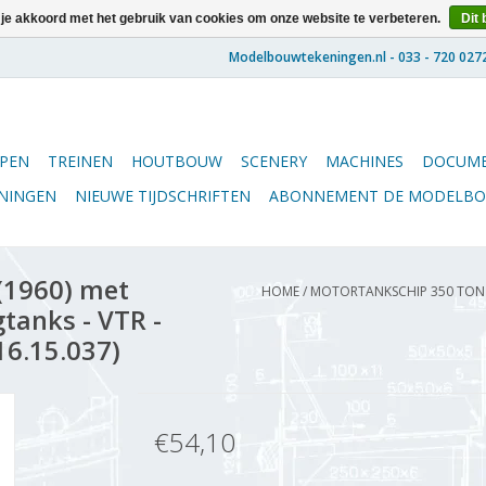
 je akkoord met het gebruik van cookies om onze website te verbeteren.
Dit 
PEN
TREINEN
HOUTBOUW
SCENERY
MACHINES
DOCUME
ENINGEN
NIEUWE TIJDSCHRIFTEN
ABONNEMENT DE MODELB
(1960) met
HOME
/
MOTORTANKSCHIP 350 TON (
tanks - VTR -
16.15.037)
€54,10