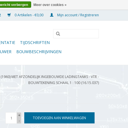
bericht verbergen
Meer over cookies »
0 Artikelen - €0,00
Mijn account / Registreren
NTATIE
TIJDSCHRIFTEN
OUWER
BOUWBESCHRIJVINGEN
1960) MET AFZONDELIJK INGEBOUWDE LADINGTANKS - VTR -
BOUWTEKENING SCHAAL 1 : 100 (16.15.037)
+
TOEVOEGEN AAN WINKELWAGEN
-