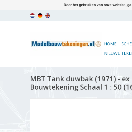
Door het gebruiken van onze website, ga
HOME
SCHE
NIEUWE TEK
MBT Tank duwbak (1971) - ex 
Bouwtekening Schaal 1 : 50 (1