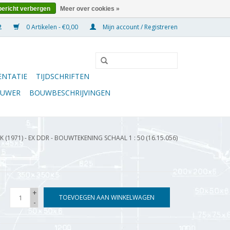
bericht verbergen
Meer over cookies »
0 Artikelen - €0,00
Mijn account / Registreren
NTATIE
TIJDSCHRIFTEN
OUWER
BOUWBESCHRIJVINGEN
(1971) - EX DDR - BOUWTEKENING SCHAAL 1 : 50 (16.15.056)
+
TOEVOEGEN AAN WINKELWAGEN
-