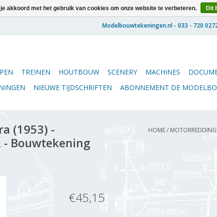
 je akkoord met het gebruik van cookies om onze website te verbeteren.
Dit 
PEN
TREINEN
HOUTBOUW
SCENERY
MACHINES
DOCUME
ENINGEN
NIEUWE TIJDSCHRIFTEN
ABONNEMENT DE MODELB
a (1953) -
HOME
/
MOTORREDDINGBO
R - Bouwtekening
€45,15