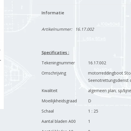
Informatie
Artikelnummer:
16.17.002
Specificaties :
Tekeningnummer
16.17.002
Omschrijving
motorreddingboot Stol
Seenotrettungsdienst
Kwaliteit
algemeen plan; sp/lijn
Moeilijkheidsgraad
D
Schaal
1 : 25
Aantal bladen A00
1