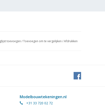
glijst toevoegen
/
Toevoegen om te vergelijken
/
Afdrukken
Modelbouwtekeningen.nl
+31 33 720 02 72