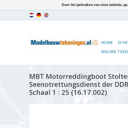
Door het gebruiken van onze website, ga
HOME
SCHE
NIEUWE TEK
MBT Motorreddingboot Stolter
Seenotrettungsdienst der DD
Schaal 1 : 25 (16.17.002)