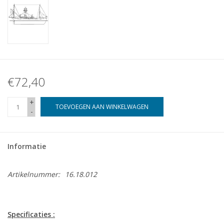
€72,40
+
TOEVOEGEN AAN WINKELWAGEN
-
Informatie
Artikelnummer:
16.18.012
Specificaties :