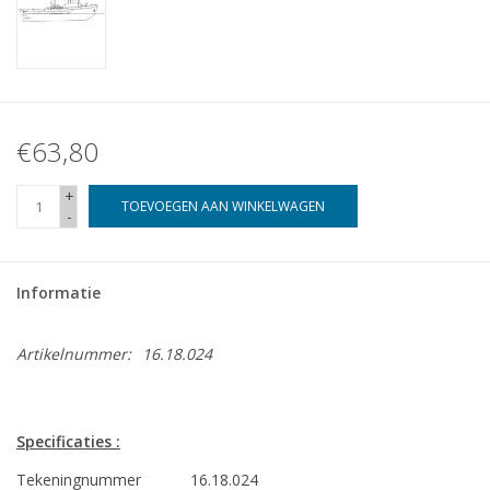
€63,80
+
TOEVOEGEN AAN WINKELWAGEN
-
Informatie
Artikelnummer:
16.18.024
Specificaties :
Tekeningnummer
16.18.024