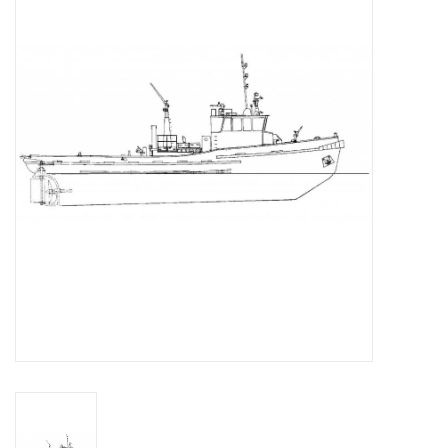
Tijdschriften
Nieuwe tekeningen
NIEUWE TIJDSCHRIFTEN
ABONNEMENT DE
MODELBOUWER
Bouwbeschrijvingen