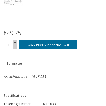
€49,75
+
TOEVOEGEN AAN WINKELWAGEN
-
Informatie
Artikelnummer:
16.18.033
Specificaties :
Tekeningnummer
16.18.033