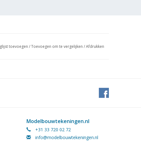
glijst toevoegen
/
Toevoegen om te vergelijken
/
Afdrukken
Modelbouwtekeningen.nl
+31 33 720 02 72
info@modelbouwtekeningen.nl