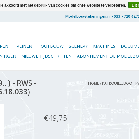
 je akkoord met het gebruik van cookies om onze website te verbeteren.
Dit 
PEN
TREINEN
HOUTBOUW
SCENERY
MACHINES
DOCUME
ENINGEN
NIEUWE TIJDSCHRIFTEN
ABONNEMENT DE MODELB
. ) - RWS -
HOME
/
PATROUILLEBOOT RWS 
6.18.033)
€49,75