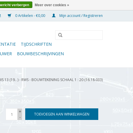
bericht verbergen
Meer over cookies »
0 Artikelen - €0,00
Mijn account / Registreren
NTATIE
TIJDSCHRIFTEN
OUWER
BOUWBESCHRIJVINGEN
13 (19.. ) - RWS - BOUWTEKENING SCHAAL 1 : 20 (16.18.033)
+
TOEVOEGEN AAN WINKELWAGEN
-