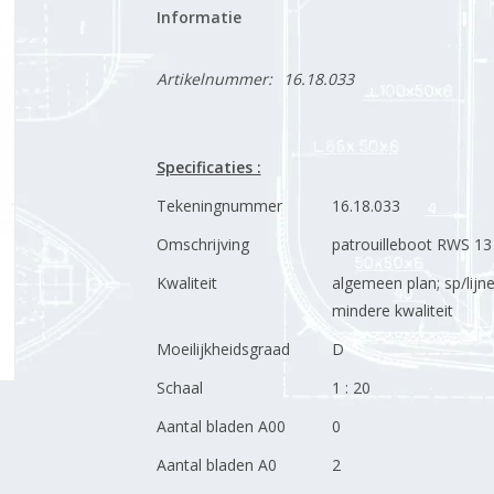
Informatie
Artikelnummer:
16.18.033
Specificaties :
Tekeningnummer
16.18.033
Omschrijving
patrouilleboot RWS 13 (1
Kwaliteit
algemeen plan; sp/lijn
mindere kwaliteit
Moeilijkheidsgraad
D
Schaal
1 : 20
Aantal bladen A00
0
Aantal bladen A0
2