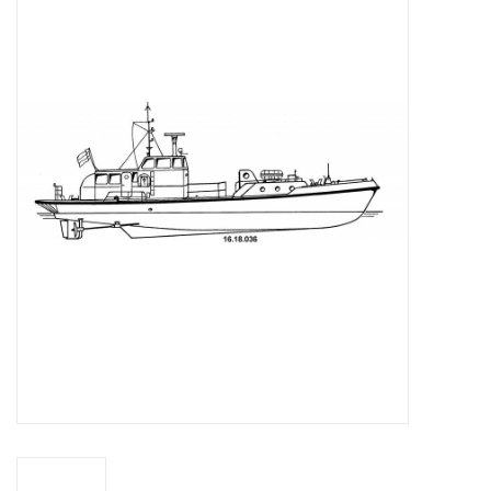
Tijdschriften
Nieuwe tekeningen
NIEUWE TIJDSCHRIFTEN
ABONNEMENT DE
MODELBOUWER
Bouwbeschrijvingen