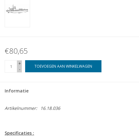
€80,65
+
TOEVOEGEN AAN WINKELWAGEN
-
Informatie
Artikelnummer:
16.18.036
Specificaties :