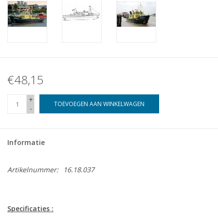
€48,15
+
TOEVOEGEN AAN WINKELWAGEN
-
Informatie
Artikelnummer:
16.18.037
Specificaties :