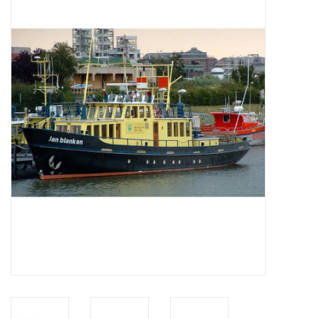
Tijdschriften
Nieuwe tekeningen
NIEUWE TIJDSCHRIFTEN
ABONNEMENT DE
MODELBOUWER
Bouwbeschrijvingen