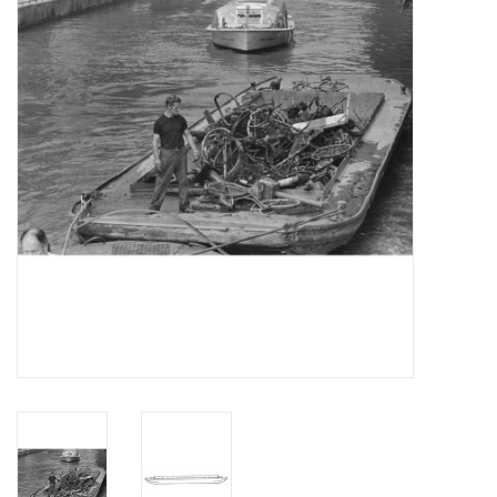
Tijdschriften
Nieuwe tekeningen
NIEUWE TIJDSCHRIFTEN
ABONNEMENT DE
MODELBOUWER
Bouwbeschrijvingen