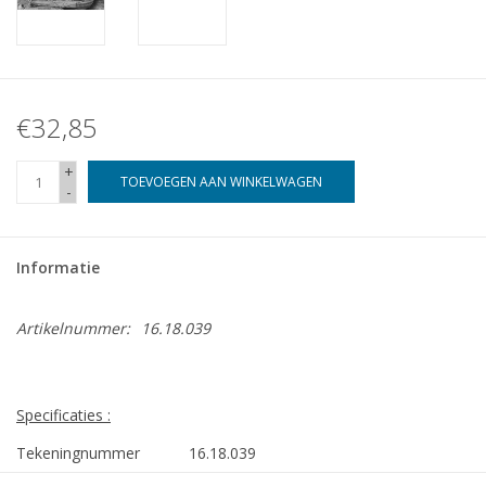
€32,85
+
TOEVOEGEN AAN WINKELWAGEN
-
Informatie
Artikelnummer:
16.18.039
Specificaties :
Tekeningnummer
16.18.039