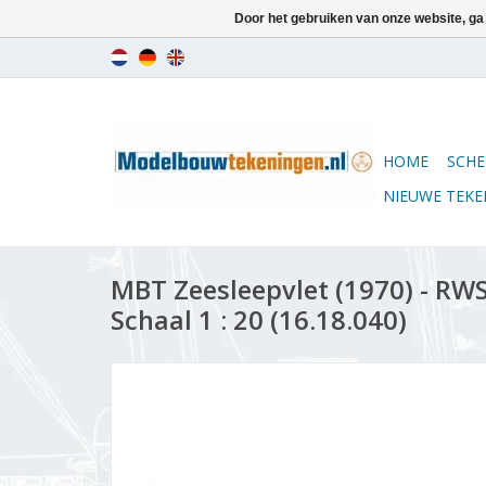
Door het gebruiken van onze website, ga
HOME
SCHE
NIEUWE TEK
MBT Zeesleepvlet (1970) - RW
Schaal 1 : 20 (16.18.040)