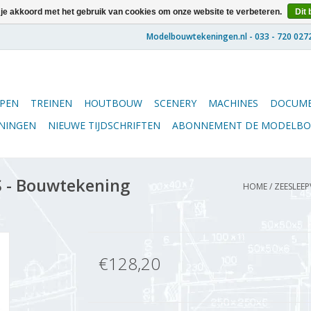
 je akkoord met het gebruik van cookies om onze website te verbeteren.
Dit 
PEN
TREINEN
HOUTBOUW
SCENERY
MACHINES
DOCUME
ENINGEN
NIEUWE TIJDSCHRIFTEN
ABONNEMENT DE MODELB
S - Bouwtekening
HOME
/
ZEESLEEP
€128,20