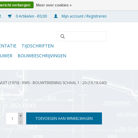
bericht verbergen
Meer over cookies »
0 Artikelen - €0,00
Mijn account / Registreren
NTATIE
TIJDSCHRIFTEN
OUWER
BOUWBESCHRIJVINGEN
VLET (1970) - RWS - BOUWTEKENING SCHAAL 1 : 20 (16.18.040)
+
TOEVOEGEN AAN WINKELWAGEN
-