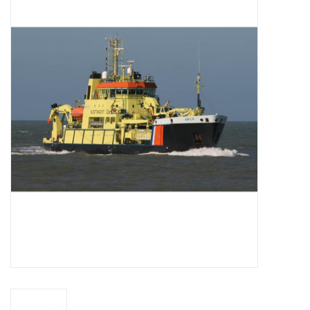
Tijdschriften
Nieuwe tekeningen
NIEUWE TIJDSCHRIFTEN
ABONNEMENT DE
MODELBOUWER
Bouwbeschrijvingen