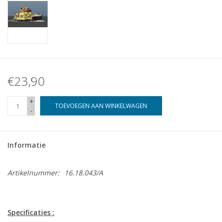
€23,90
+
TOEVOEGEN AAN WINKELWAGEN
-
Informatie
Artikelnummer:
16.18.043/A
Specificaties :