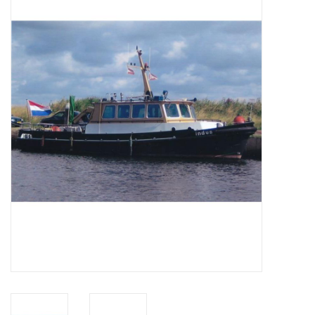
Tijdschriften
Nieuwe tekeningen
NIEUWE TIJDSCHRIFTEN
ABONNEMENT DE
MODELBOUWER
Bouwbeschrijvingen