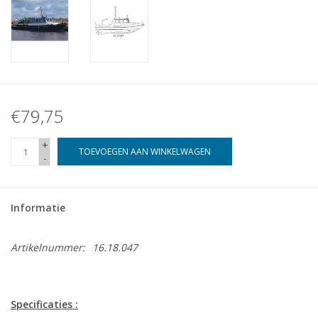
€79,75
+
TOEVOEGEN AAN WINKELWAGEN
-
Informatie
Artikelnummer:
16.18.047
Specificaties :