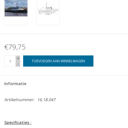
€79,75
+
TOEVOEGEN AAN WINKELWAGEN
-
Informatie
Artikelnummer:
16.18.047
Specificaties :