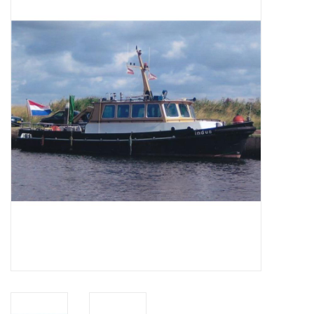
Tijdschriften
Nieuwe tekeningen
NIEUWE TIJDSCHRIFTEN
ABONNEMENT DE
MODELBOUWER
Bouwbeschrijvingen