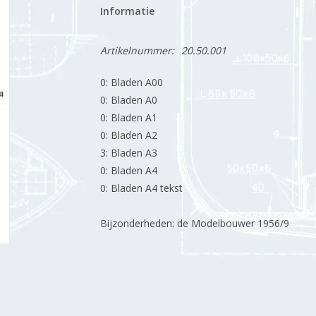
Informatie
Artikelnummer:
20.50.001
0: Bladen A00
0: Bladen A0
0: Bladen A1
0: Bladen A2
3: Bladen A3
0: Bladen A4
0: Bladen A4 tekst
Bijzonderheden: de Modelbouwer 1956/9