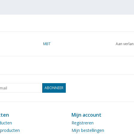
MBT
Aan verlan
ABONNEER
cten
Mijn account
ducten
Registreren
producten
Mijn bestellingen