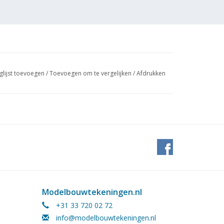
glijst toevoegen
/
Toevoegen om te vergelijken
/
Afdrukken
Modelbouwtekeningen.nl
+31 33 720 02 72
info@modelbouwtekeningen.nl