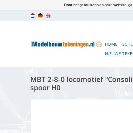
Door het gebruiken van onze website, ga
HOME
SCHE
NIEUWE TEK
MBT 2-8-0 locomotief "Consoli
spoor H0