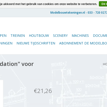
 je akkoord met het gebruik van cookies om onze website te verbeteren.
Dit 
PEN
TREINEN
HOUTBOUW
SCENERY
MACHINES
DOCUME
ENINGEN
NIEUWE TIJDSCHRIFTEN
ABONNEMENT DE MODELB
dation" voor
H
€21,26