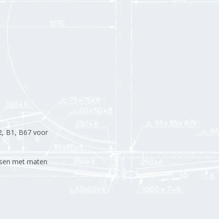
2, B1, B67 voor
tsen met maten