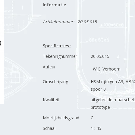
Informatie
Artikelnummer:
20.05.015
Specificaties :
Tekeningnummer
20.05.015
Auteur
W.C. Verboom
Omschrijving
HSM rijtuigen A3, AB5
spoor 0
Kwaliteit
uitgebreide maatsche
prototype
Moeilijkheidsgraad
C
Schaal
1 : 45