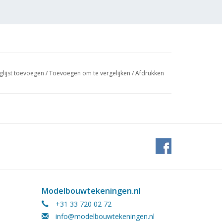
glijst toevoegen
/
Toevoegen om te vergelijken
/
Afdrukken
Modelbouwtekeningen.nl
+31 33 720 02 72
info@modelbouwtekeningen.nl