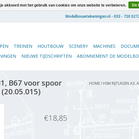
 je akkoord met het gebruik van cookies om onze website te verbeteren.
Dit 
PEN
TREINEN
HOUTBOUW
SCENERY
MACHINES
DOCUME
ENINGEN
NIEUWE TIJDSCHRIFTEN
ABONNEMENT DE MODELB
1, B67 voor spoor
HOME
/
HSM RIJTUIGEN A3, 
 (20.05.015)
€18,85