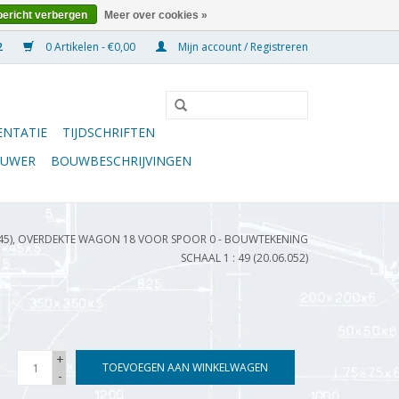
bericht verbergen
Meer over cookies »
0 Artikelen - €0,00
Mijn account / Registreren
NTATIE
TIJDSCHRIFTEN
OUWER
BOUWBESCHRIJVINGEN
45), OVERDEKTE WAGON 18 VOOR SPOOR 0 - BOUWTEKENING
SCHAAL 1 : 49 (20.06.052)
+
TOEVOEGEN AAN WINKELWAGEN
-