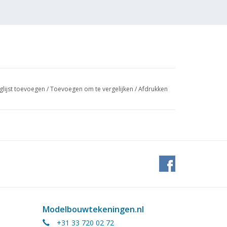
glijst toevoegen
/
Toevoegen om te vergelijken
/
Afdrukken
Modelbouwtekeningen.nl
+31 33 720 02 72