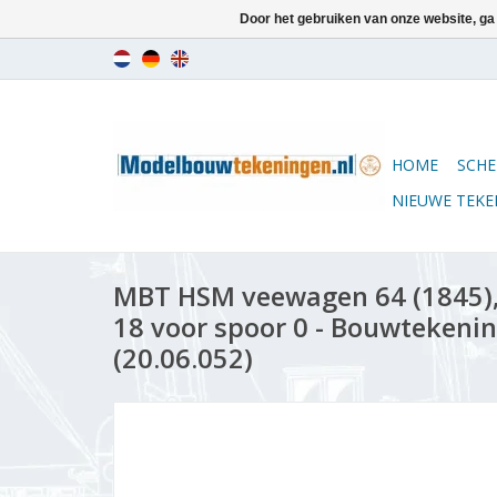
Door het gebruiken van onze website, ga
HOME
SCHE
NIEUWE TEK
MBT HSM veewagen 64 (1845),
18 voor spoor 0 - Bouwtekening
(20.06.052)