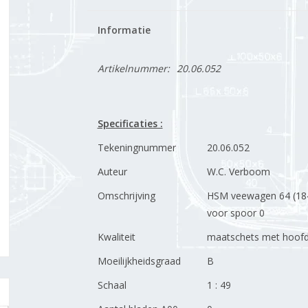
Informatie
Artikelnummer:
20.06.052
Specificaties :
Tekeningnummer
20.06.052
Auteur
W.C. Verboom
Omschrijving
HSM veewagen 64 (184
voor spoor 0
Kwaliteit
maatschets met hoofd
Moeilijkheidsgraad
B
Schaal
1 : 49