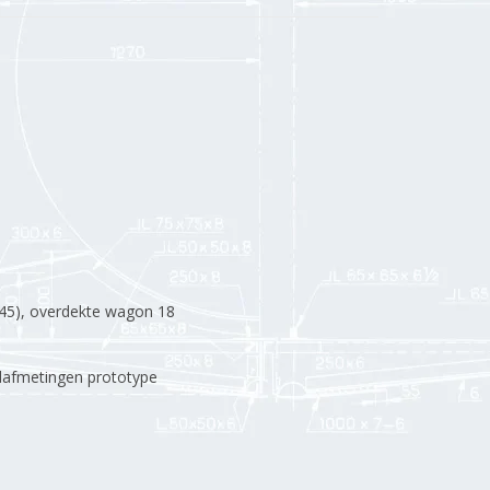
5), overdekte wagon 18
afmetingen prototype