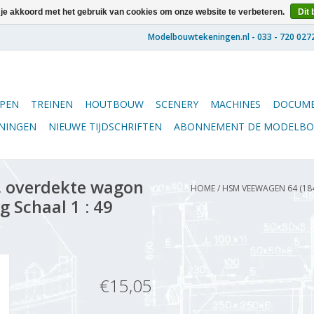
 je akkoord met het gebruik van cookies om onze website te verbeteren.
Dit 
PEN
TREINEN
HOUTBOUW
SCENERY
MACHINES
DOCUME
ENINGEN
NIEUWE TIJDSCHRIFTEN
ABONNEMENT DE MODELB
 overdekte wagon
HOME
/
HSM VEEWAGEN 64 (18
 Schaal 1 : 49
€15,05