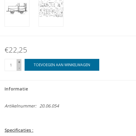
€22,25
+
TOEVOEGEN AAN WINKELWAGEN
-
Informatie
Artikelnummer:
20.06.054
Specificaties :