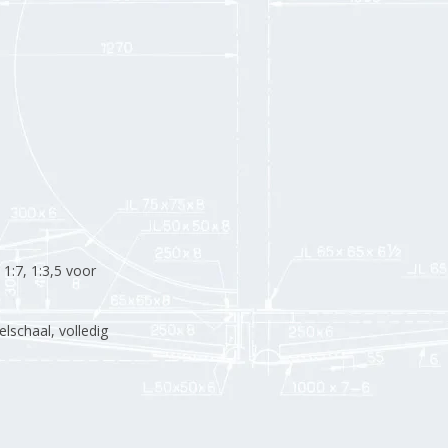
1:7, 1:3,5 voor
schaal, volledig