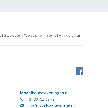
glijst toevoegen
/
Toevoegen om te vergelijken
/
Afdrukken
Modelbouwtekeningen.nl
 (6 blz)
+31 33 720 02 72
info@modelbouwtekeningen.nl