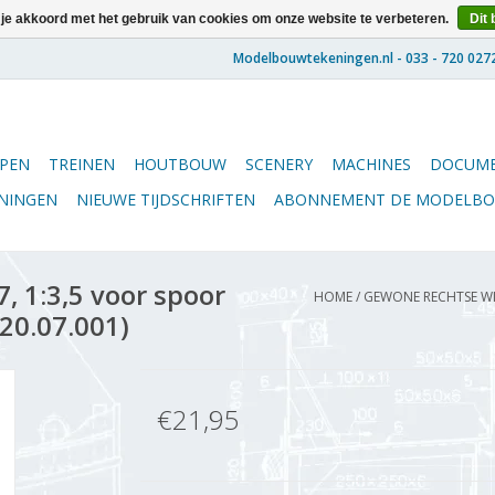
 je akkoord met het gebruik van cookies om onze website te verbeteren.
Dit 
PEN
TREINEN
HOUTBOUW
SCENERY
MACHINES
DOCUME
ENINGEN
NIEUWE TIJDSCHRIFTEN
ABONNEMENT DE MODELB
, 1:3,5 voor spoor
HOME
/
GEWONE RECHTSE WIS
(20.07.001)
€21,95