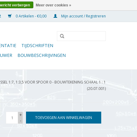
bericht verbergen
Meer over cookies »
0 Artikelen - €0,00
Mijn account / Registreren
NTATIE
TIJDSCHRIFTEN
OUWER
BOUWBESCHRIJVINGEN
SEL 1:7, 1:3,5 VOOR SPOOR 0 - BOUWTEKENING SCHAAL 1 : 1
(20.07.001)
+
TOEVOEGEN AAN WINKELWAGEN
-