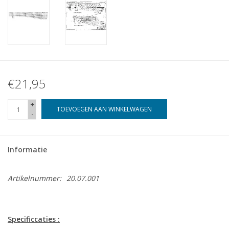
€21,95
+
TOEVOEGEN AAN WINKELWAGEN
-
Informatie
Artikelnummer:
20.07.001
Specificcaties :