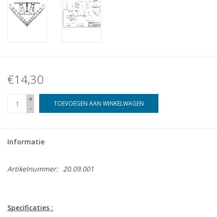
€14,30
+
TOEVOEGEN AAN WINKELWAGEN
-
Informatie
Artikelnummer:
20.09.001
Specificaties :