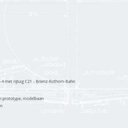
-4 met rijtuig C21 - Brienz-Rothorn-Bahn
 prototype; modelbaan
en