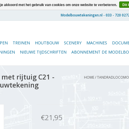
 je akkoord met het gebruik van cookies om onze website te verbeteren.
Dit 
PEN
TREINEN
HOUTBOUW
SCENERY
MACHINES
DOCUME
ENINGEN
NIEUWE TIJDSCHRIFTEN
ABONNEMENT DE MODELB
et rijtuig C21 -
HOME
/
TANDRADLOCOMOTIE
ouwtekening
€21,95