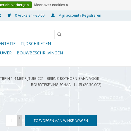
bericht verbergen
Meer over cookies »
0 Artikelen - €0,00
Mijn account / Registreren
NTATIE
TIJDSCHRIFTEN
OUWER
BOUWBESCHRIJVINGEN
F H 1-4 MET RIJTUIG C21 - BRIENZ-ROTHORN-BAHN VOOR -
BOUWTEKENING SCHAAL 1 : 45 (20.30.002)
+
TOEVOEGEN AAN WINKELWAGEN
-