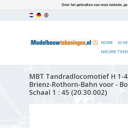
Door het gebruiken van onze website, ga
HOME
SCHE
NIEUWE TEK
MBT Tandradlocomotief H 1-4 m
Brienz-Rothorn-Bahn voor - B
Schaal 1 : 45 (20.30.002)