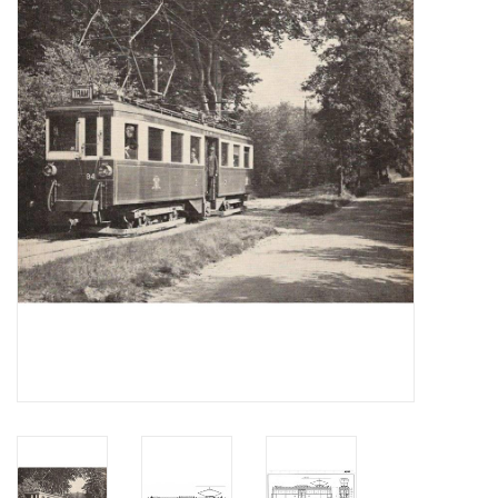
Tijdschriften
Nieuwe tekeningen
NIEUWE TIJDSCHRIFTEN
ABONNEMENT DE
MODELBOUWER
Bouwbeschrijvingen