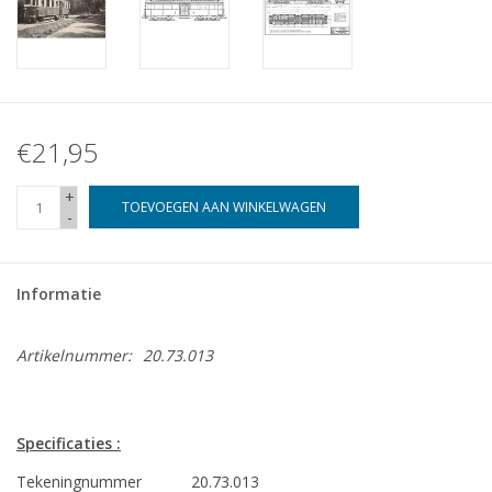
€21,95
+
TOEVOEGEN AAN WINKELWAGEN
-
Informatie
Artikelnummer:
20.73.013
Specificaties :
Tekeningnummer
20.73.013