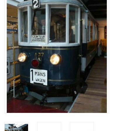
Tijdschriften
Nieuwe tekeningen
NIEUWE TIJDSCHRIFTEN
ABONNEMENT DE
MODELBOUWER
Bouwbeschrijvingen