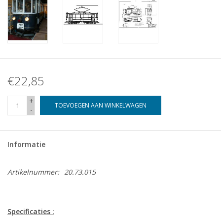
€22,85
+
TOEVOEGEN AAN WINKELWAGEN
-
Informatie
Artikelnummer:
20.73.015
Specificaties :