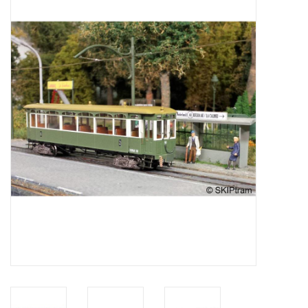
Tijdschriften
Nieuwe tekeningen
NIEUWE TIJDSCHRIFTEN
ABONNEMENT DE
MODELBOUWER
Bouwbeschrijvingen