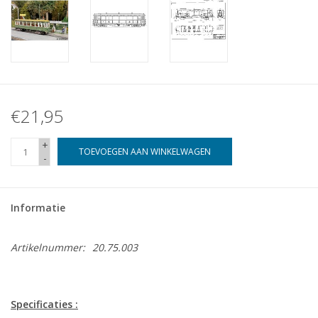
€21,95
+
TOEVOEGEN AAN WINKELWAGEN
-
Informatie
Artikelnummer:
20.75.003
Specificaties :