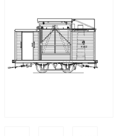
Tijdschriften
Nieuwe tekeningen
NIEUWE TIJDSCHRIFTEN
ABONNEMENT DE
MODELBOUWER
Bouwbeschrijvingen