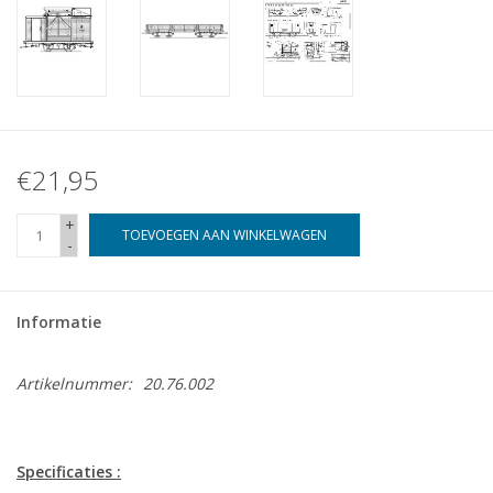
€21,95
+
TOEVOEGEN AAN WINKELWAGEN
-
Informatie
Artikelnummer:
20.76.002
Specificaties :