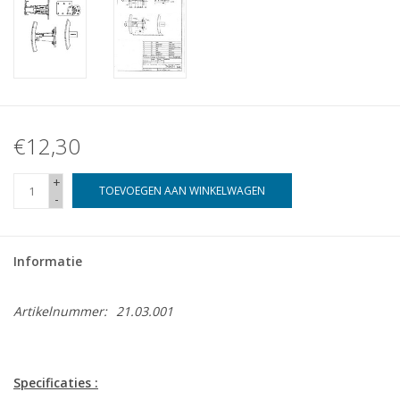
€12,30
+
TOEVOEGEN AAN WINKELWAGEN
-
Informatie
Artikelnummer:
21.03.001
Specificaties :