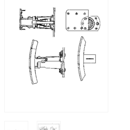
Tijdschriften
Nieuwe tekeningen
NIEUWE TIJDSCHRIFTEN
ABONNEMENT DE
MODELBOUWER
Bouwbeschrijvingen