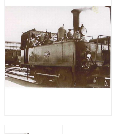
Tijdschriften
Nieuwe tekeningen
NIEUWE TIJDSCHRIFTEN
ABONNEMENT DE
MODELBOUWER
Bouwbeschrijvingen