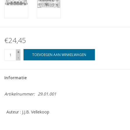
€24,45
+
TOEVOEGEN AAN WINKELWAGEN
-
Informatie
Artikelnummer:
29.01.001
Auteur : J.J.B. Vellekoop