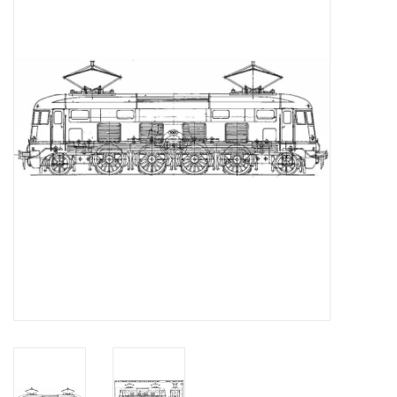
Tijdschriften
Nieuwe tekeningen
NIEUWE TIJDSCHRIFTEN
ABONNEMENT DE
MODELBOUWER
Bouwbeschrijvingen