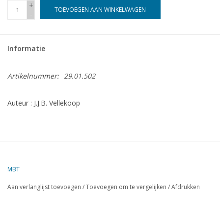
+
TOEVOEGEN AAN WINKELWAGEN
-
Informatie
Artikelnummer:
29.01.502
Auteur : J.J.B. Vellekoop
MBT
Aan verlanglijst toevoegen
/
Toevoegen om te vergelijken
/
Afdrukken