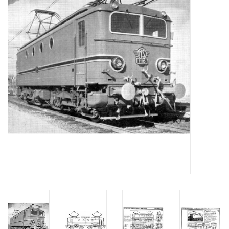
Tijdschriften
Nieuwe tekeningen
NIEUWE TIJDSCHRIFTEN
ABONNEMENT DE
MODELBOUWER
Bouwbeschrijvingen