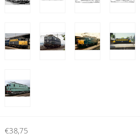
€38,75