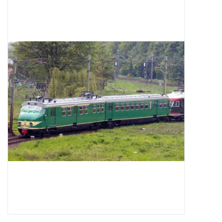
Tijdschriften
Nieuwe tekeningen
NIEUWE TIJDSCHRIFTEN
ABONNEMENT DE
MODELBOUWER
Bouwbeschrijvingen