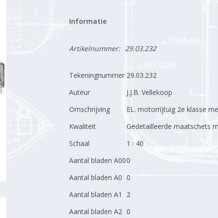
Informatie
Artikelnummer:
29.03.232
Tekeningnummer
29.03.232
Auteur
J.J.B. Vellekoop
Omschrijving
EL. motorrijtuig 2e klasse 
Kwaliteit
Gedetailleerde maatschets me
Schaal
1 : 40
Aantal bladen A00
0
Aantal bladen A0
0
Aantal bladen A1
2
Aantal bladen A2
0