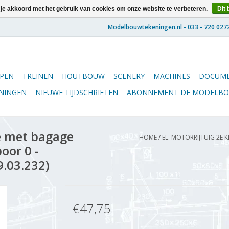
 je akkoord met het gebruik van cookies om onze website te verbeteren.
Dit 
PEN
TREINEN
HOUTBOUW
SCENERY
MACHINES
DOCUME
ENINGEN
NIEUWE TIJDSCHRIFTEN
ABONNEMENT DE MODELB
se met bagage
HOME
/
EL. MOTORRIJTUIG 2E 
oor 0 -
9.03.232)
€47,75