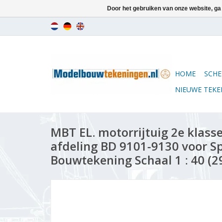
Door het gebruiken van onze website, ga
HOME
SCHE
NIEUWE TEK
MBT EL. motorrijtuig 2e klas
afdeling BD 9101-9130 voor Sp
Bouwtekening Schaal 1 : 40 (2