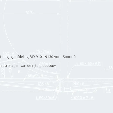
met bagage afdeling BD 9101-9130 voor Spoor 0
t uitslagen van de rijtuig opbouw