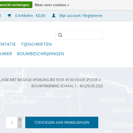
bericht verbergen
Meer over cookies »
0 Artikelen - €0,00
Mijn account / Registreren
NTATIE
TIJDSCHRIFTEN
OUWER
BOUWBESCHRIJVINGEN
KLASSE MET BAGAGE AFDELING BD 9101-9130 VOOR SPOOR 0 -
BOUWTEKENING SCHAAL 1 : 40 (29.03.232)
+
TOEVOEGEN AAN WINKELWAGEN
-