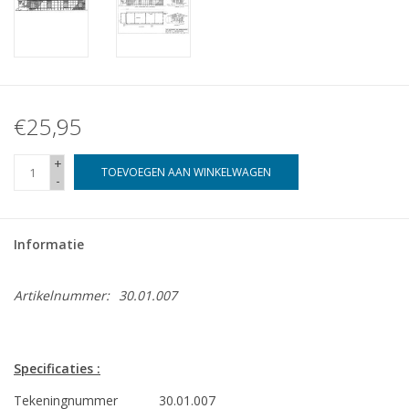
€25,95
+
TOEVOEGEN AAN WINKELWAGEN
-
Informatie
Artikelnummer:
30.01.007
Specificaties :
Tekeningnummer
30.01.007