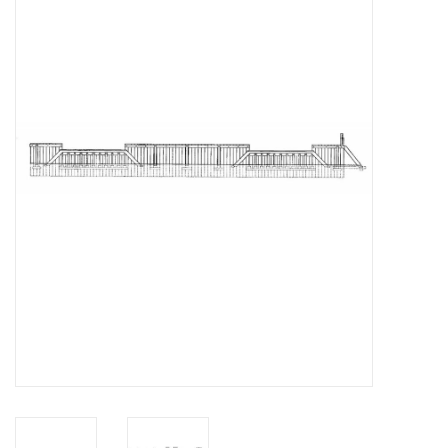
Tijdschriften
Nieuwe tekeningen
NIEUWE TIJDSCHRIFTEN
ABONNEMENT DE
MODELBOUWER
Bouwbeschrijvingen