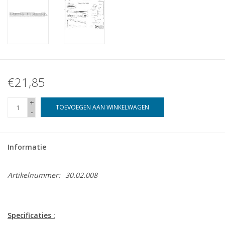
€21,85
+
TOEVOEGEN AAN WINKELWAGEN
-
Informatie
Artikelnummer:
30.02.008
Specificaties :