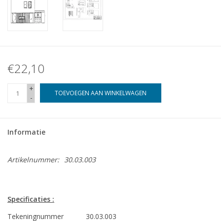
€22,10
+
TOEVOEGEN AAN WINKELWAGEN
-
Informatie
Artikelnummer:
30.03.003
Specificaties :
Tekeningnummer
30.03.003