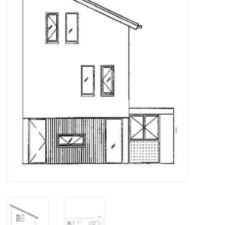
Tijdschriften
Nieuwe tekeningen
NIEUWE TIJDSCHRIFTEN
ABONNEMENT DE
MODELBOUWER
Bouwbeschrijvingen