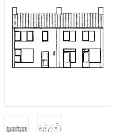
Tijdschriften
Nieuwe tekeningen
NIEUWE TIJDSCHRIFTEN
ABONNEMENT DE
MODELBOUWER
Bouwbeschrijvingen