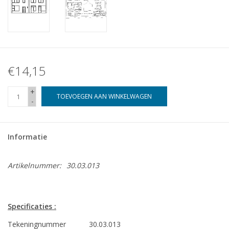
€14,15
+
TOEVOEGEN AAN WINKELWAGEN
-
Informatie
Artikelnummer:
30.03.013
Specificaties :
Tekeningnummer
30.03.013