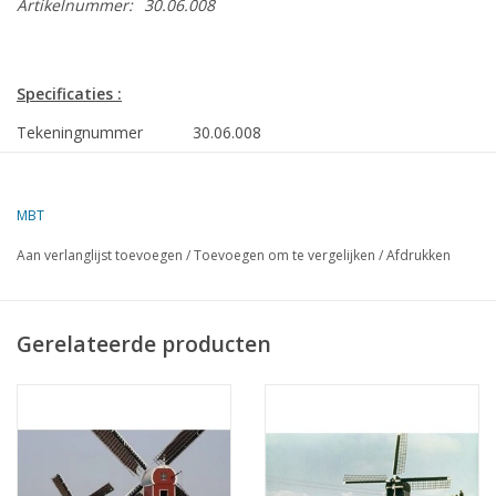
Artikelnummer:
30.06.008
Specificaties :
Tekeningnummer
30.06.008
Omschrijving
korenmolen
Ì´Ì_
Kwaliteit
MBT
Ì´Ì_
Moeilijkheidsgraad
Aan verlanglijst toevoegen
/
Toevoegen om te vergelijken
/
Afdrukken
Schaal
1 : 100
Aantal bladen A00
0
Gerelateerde producten
Aantal bladen A0
1
Aantal bladen A1
0
Aantal bladen A2
0
Aantal bladen A3
0