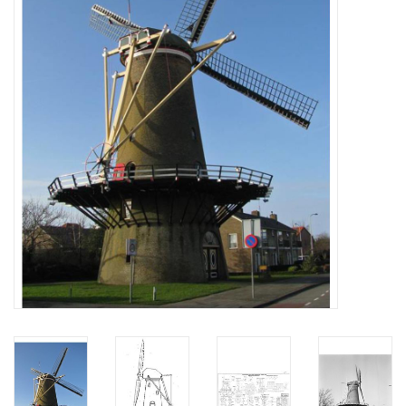
Tijdschriften
Nieuwe tekeningen
NIEUWE TIJDSCHRIFTEN
ABONNEMENT DE
MODELBOUWER
Bouwbeschrijvingen