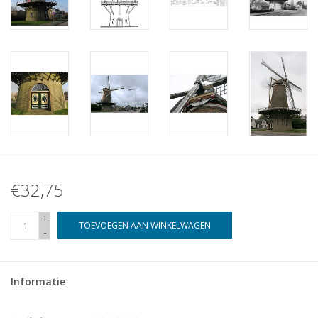
€32,75
+
TOEVOEGEN AAN WINKELWAGEN
-
Informatie