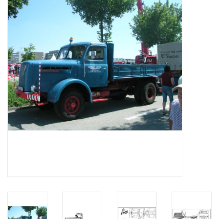
Tijdschriften
Nieuwe tekeningen
NIEUWE TIJDSCHRIFTEN
ABONNEMENT DE
MODELBOUWER
Bouwbeschrijvingen