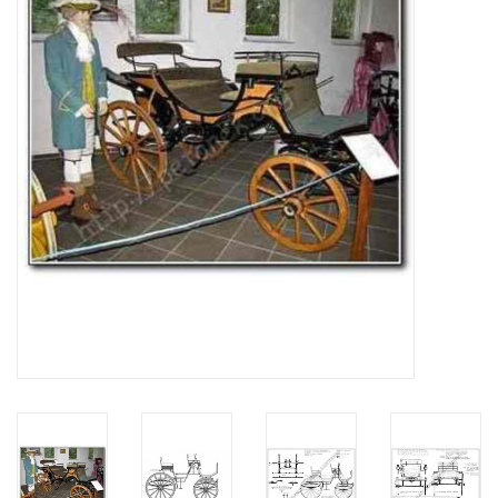
Tijdschriften
Nieuwe tekeningen
NIEUWE TIJDSCHRIFTEN
ABONNEMENT DE
MODELBOUWER
Bouwbeschrijvingen