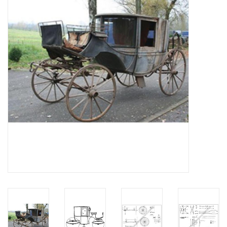
Tijdschriften
Nieuwe tekeningen
NIEUWE TIJDSCHRIFTEN
ABONNEMENT DE
MODELBOUWER
Bouwbeschrijvingen