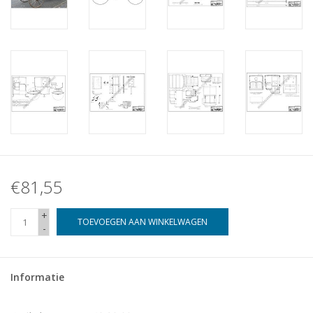
€81,55
+
TOEVOEGEN AAN WINKELWAGEN
-
Informatie