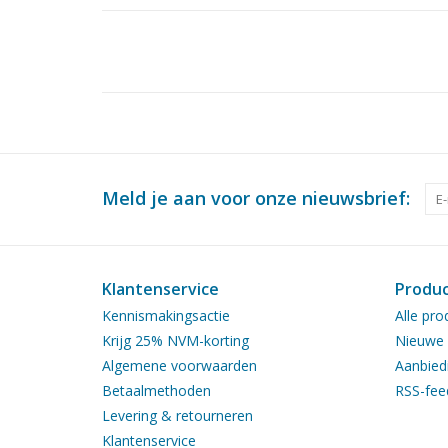
Meld je aan voor onze nieuwsbrief:
Klantenservice
Produ
Kennismakingsactie
Alle pro
Krijg 25% NVM-korting
Nieuwe 
Algemene voorwaarden
Aanbied
Betaalmethoden
RSS-fee
Levering & retourneren
Klantenservice