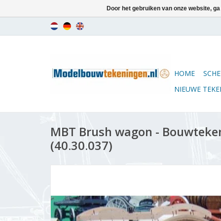
Door het gebruiken van onze website, ga
HOME
SCHE
NIEUWE TEK
MBT Brush wagon - Bouwtekeni
(40.30.037)