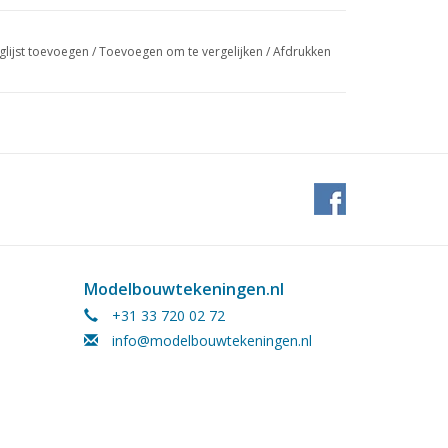
glijst toevoegen
/
Toevoegen om te vergelijken
/
Afdrukken
Modelbouwtekeningen.nl
+31 33 720 02 72
info@modelbouwtekeningen.nl