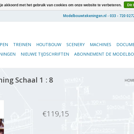
 je akkoord met het gebruik van cookies om onze website te verbeteren.
Dit 
PEN
TREINEN
HOUTBOUW
SCENERY
MACHINES
DOCUME
ENINGEN
NIEUWE TIJDSCHRIFTEN
ABONNEMENT DE MODELB
ng Schaal 1 : 8
HOM
€119,15