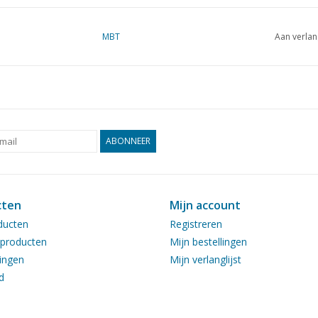
MBT
Aan verlan
ABONNEER
cten
Mijn account
ducten
Registreren
producten
Mijn bestellingen
ingen
Mijn verlanglijst
d